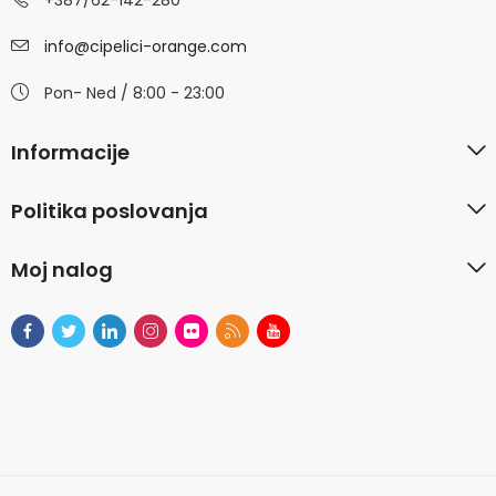
+387/62-142-280
info@cipelici-orange.com
Pon- Ned / 8:00 - 23:00
Informacije
Politika poslovanja
Moj nalog