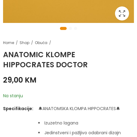
Home
Shop
Obuća
ANATOMIC KLOMPE
HIPPOCRATES DOCTOR
29,00
KM
Na stanju
Specifikacije:
🔔ANATOMSKA KLOMPA HIPPOCRATES🔔
Izuzetno lagana
Jedinstveni i pažljivo odabrani dizajn