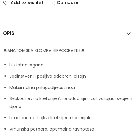
Add to wishlist
Compare
OPIS
🔔ANATOMSKA KLOMPA HIPPOCRATES🔔
Izuzetno lagana
Jedinstveni i pažljivo odabrani dizajn
Maksimalna prilagodljivost nozi
Svakodnevno kretanje čine udobnijim zahvaljujući svojem
djonu
Izradjene od najkvalitetnijeg materijala
Vrhunska potpora, optimalna ravnoteža