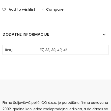
Add to wishlist
Compare
DODATNE INFORMACIJE
Broj
37, 38, 39, 40, 41
Firma Suljević-Cipelići CO d.o.o. je porodična firma osnovana
2002. godine kao jedna maloprodajna jedinica, a do danas se