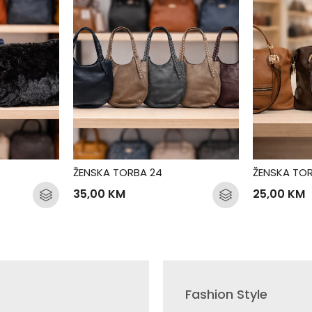
ŽENSKA TORBA 24
ŽENSKA TOR
35,00
KM
25,00
KM
Fashion Style