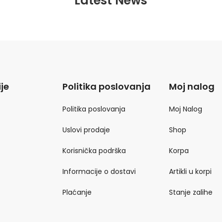
Latest News
je
Politika poslovanja
Moj nalog
Politika poslovanja
Moj Nalog
Uslovi prodaje
Shop
Korisnička podrška
Korpa
Informacije o dostavi
Artikli u korpi
Plaćanje
Stanje zalihe