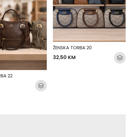
ŽENSKA TORBA 20
32,50
KM
BA 22