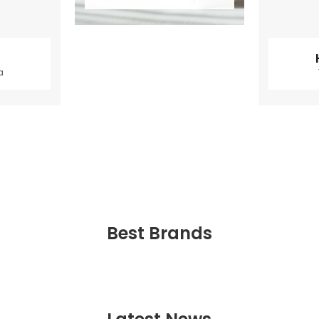
a
Best Brands