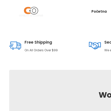
Početna
Free Shipping
Se
On All Orders Over $99
We 
Wo