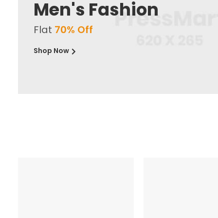
Men's Fashion
Flat
70% Off
Shop Now