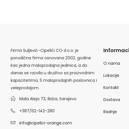
Informaci
Firma Suljević-Cipelići CO d.o.o. je
porodična firma osnovana 2002. godine
O nama
kao jedna maloprodajna jedinica, a do
danas se razvila u društvo sa proizvodnim
Lokacije
kapacitetima, 5 maloprodajnih poslovnica i
Kontakt
veleprodajom.
Mala Aleja 73, Ilidza, Sarajevo
Dostava
+387/62-142-280
Radnje
info@cipelici-orange.com