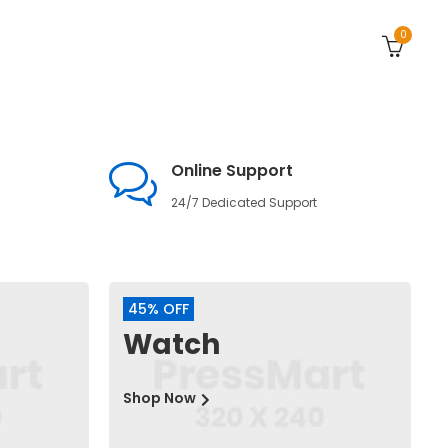
0
Online Support
24/7 Dedicated Support
45% OFF
Watch
Shop Now