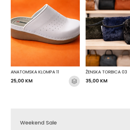
ANATOMSKA KLOMPA 11
ŽENSKA TORBICA 03
25,00
KM
35,00
KM
Weekend Sale