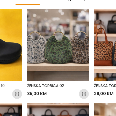
10
ŽENSKA TORBICA 02
ŽENSKA TOR
35,00
KM
29,00
KM