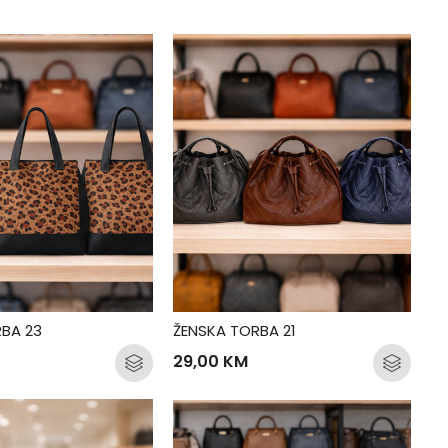
BA 23
ŽENSKA TORBA 21
29,00
KM