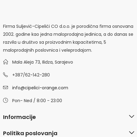
Firma Suljević-Cipelići CO d.o.o. je porodična firma osnovana
2002. godine kao jedna maloprodajna jedinica, a do danas se
razvila u društvo sa proizvodnim kapacitetima, 5
maloprodajnih poslovnica i veleprodajom.
Mala Aleja 73, Ilidza, Sarajevo
+387/62-142-280
info@cipelici-orange.com
Pon- Ned / 8:00 - 23:00
Informacije
Politika poslovanja