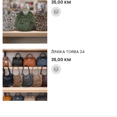
35,00
KM
ŽENSKA TORBA 24
35,00
KM